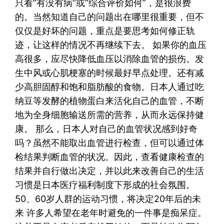
只看“有没有病”或“综合评价如何”，是很浪费
的。当然知道自己的问题出在哪里很重要，但不
仅仅是好坏的问题，重点是要思考如何修正轨
迹，让这样的情况不再继续下去。 如果你的血压
高很多，应尽快降低血压以消除血管的损伤。发
生中风或心肌梗塞的时候最好早点处理。还有减
少高胆固醇和饱和脂肪酸的食物。日本人通过吃
纳豆等发酵的植物蛋白来活化自己的血管，不断
地为全身细胞输送所需的营养，从而永远保持健
康。 那么，日本人对自己的血管状况感到好奇
吗？虽然不能取出血管进行检查，但可以通过体
检结果判断血管的状况。因此，查看健康检查的
结果并自行做出决定，并以此来改善自己的生活
习惯是日本医疗福利制度下形成的社会氛围。
50、60岁人群的运动习惯，将决定20年后的未
来 许多人希望在老年时避免的一件事是痴呆症。