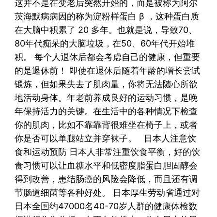
这并不是在变老后突然开始的，而是被称为阿尔
茨海默病病因的称为淀粉样蛋白 β ，这种蛋白质
在大脑中积累了 20 多年。也就是说，导致70、
80年代痴呆的大脑垃圾，在50、60年代开始堆
积。 每个人退休后都会考虑自己的健康，但重要
的是退休前！ 即使在退休后随着年龄的增长尝试
锻炼，但如果失去了肌肉量，你将无法随心所欲
地活动身体。年老前养成良好的运动习惯，是晚
年保持活力的关键。在生活中的各种情况下检查
你的肌肉，比如不靠靠背很难坐在椅子上，或者
你是否可以单腿站立并穿袜子。 日本人注意饮
食和运动预防 日本人非常注重饮食平衡，好的饮
食习惯可以让血糖水平和低密度脂蛋白胆固醇会
得到改善，患结肠癌的风险会降低，而且还有调
节肠道细菌等各种好处。 日本厚生劳动省通过对
日本全国约47000名40-70岁人群的健康体检数