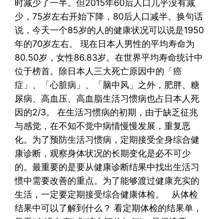
时减少了一半。但2015年60后人口几乎没有减
少，75岁左右开始下降，80后人口减半。换句话
说，今天一个85岁的人的健康状况可以说是1950
年的70岁左右。 现在日本人男性的平均寿命为
80.50岁，女性86.83岁。在世界平均寿命统计中
位于榜首。除日本人三大死亡原因中的「癌
症」、「心脏病」、「脑中风」之外，肥胖、糖
尿病、高血压、高血脂生活习惯病也占日本人死
因的2/3。 在生活习惯病的初期，由于缺乏征兆
与感觉，在不知不觉中病情慢慢发展，重复恶
化。为了预防生活习惯病，定期接受全身综合健
康诊断，观察身体状况的长期变化是必不可少
的。最重要的是要从健康诊断结果中找出生活习
惯中需要改善的重点。为了能够渡过健康充实的
生活，一定要定期接受综合健康体检。 从体检
结果中可以了解到什么？ 看定期体检的结果单，