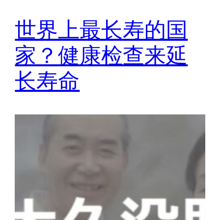
世界上最长寿的国
家？健康检查来延
长寿命