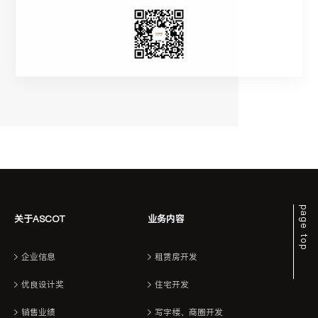
page top
关于ASCOT
业务内容
企业信息
租赁房开发
优良设计奖
住宅开发
销售业绩
写字楼、商圈开发