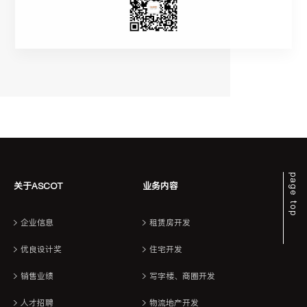
page top
关于ASCOT
业务内容
企业信息
租赁房开发
优良设计奖
住宅开发
销售业绩
写字楼、商圈开发
人才招聘
物流地产开发