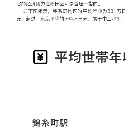
它的经济实力在墨田区可是首屈一指的。
如下图所示，锦系町地区的平均年收为581万日
元，超过了东京平均的564万日元，属于中上水平。