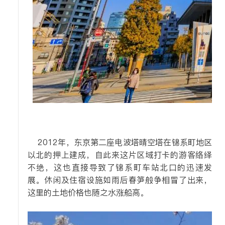
2012年，东京第二座电波塔晴空塔在锦系町地区
以北的押上建成，自此来这片区域打卡的游客络绎
不绝，这也直接导致了锦系町车站北口的迅速发
展。
休闲及住宿设施如雨后春笋般争相冒了出来，
这里的土地价格也随之水涨船高。