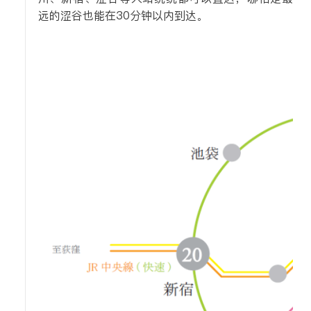
远的涩谷也能在30分钟以内到达。