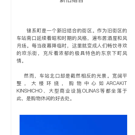
锦系町是一个新旧结合的街区。作为旧街区的
车站南口延续着昭和时期的风格，遍布居酒屋和风
月场。每当夜幕降临时，这里就变成人们畅饮寻欢
的欢乐街，充斥着浓郁的极具特色的东京下町风
情。
然而，车站北口却是截然相反的光景。宽阔平
整，大楼环绕，购物中心如ARCAKIT
KINSHICHO、大型商业设施OLINAS等都坐落于
此，是购物休闲的好去处。