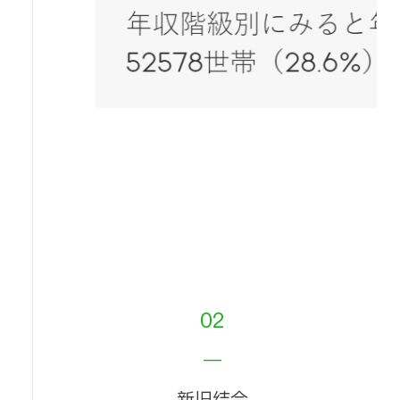
02
—
新旧结合