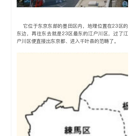
它位于东京东部的墨田区内，地理位置在23区的
东边，再往东去就是23区最东的江户川区，过了江
户川区便直接出东京都、进入千叶县的范畴了。