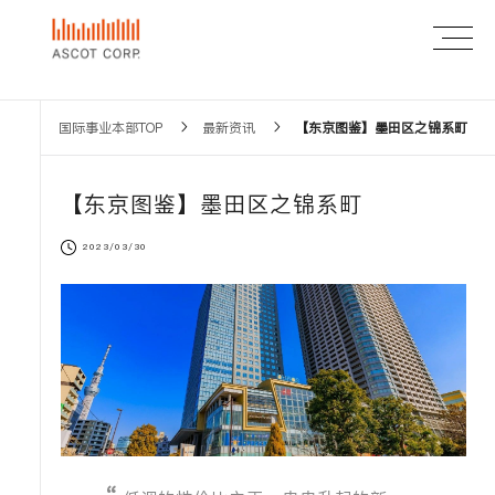
国际事业本部TOP
最新资讯
【东京图鉴】墨田区之锦系町
【东京图鉴】墨田区之锦系町
2023/03/30