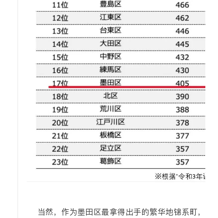
当然，作为墨田区最拿得出手的繁华地锦系町，