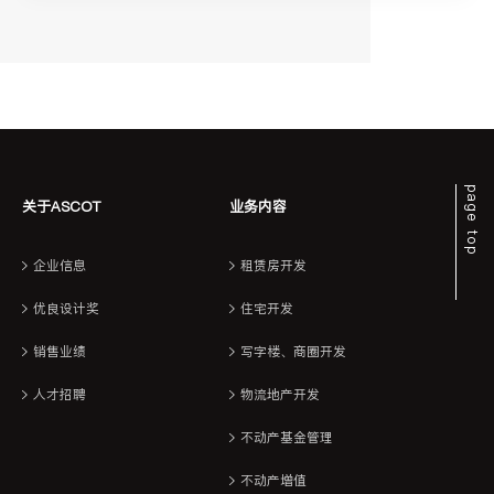
page top
关于ASCOT
业务内容
企业信息
租赁房开发
优良设计奖
住宅开发
销售业绩
写字楼、商圈开发
人才招聘
物流地产开发
不动产基金管理
不动产增值