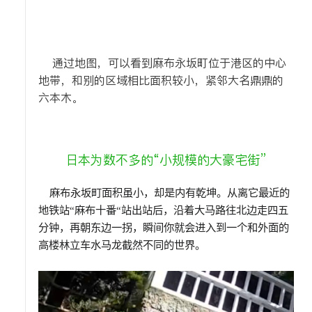
通过地图，可以看到麻布永坂町位于港区的中心
地带，和别的区域相比面积较小，紧邻大名鼎鼎的
六本木。
日本为数不多的“小规模的大豪宅街”
麻布永坂町面积虽小，却是内有乾坤。从离它最近的
地铁站“麻布十番“站出站后，沿着大马路往北边走四五
分钟，再朝东边一拐，瞬间你就会进入到一个和外面的
高楼林立车水马龙截然不同的世界。