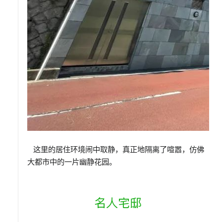
这里的居住环境闹中取静，真正
地
隔离了喧嚣，仿佛
大都市中的一片幽静花园。
名人宅邸