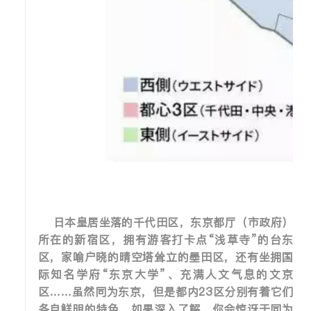
日本皇居坐落的千代田区，东京都厅（市政府）
所在的新宿区，拥有游客打卡点“浅草寺”的台东
区，家喻户晓的晴空塔耸立的墨田区，还有坐拥国
际知名学府“东京大学”、充满人文气息的文京
区……虽然同为东京，但是都内23区分别有着它们
各自鲜明的特色。如果深入了解，你会惊讶于同为