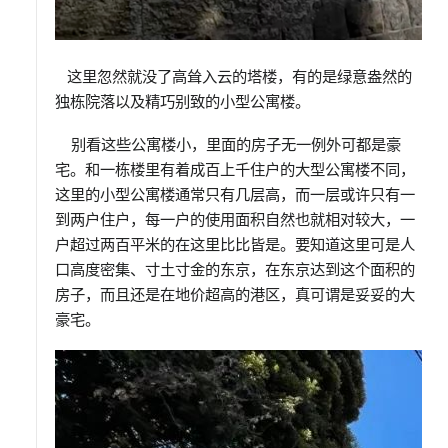
这里忽然就没了高耸入云的塔楼，有的是绿意盎然的
独栋院落以及精巧别致的小型公寓楼。
别看这些公寓楼小，里面的房子无一例外可都是豪
宅。和一栋楼里有着成百上千住户的大型公寓楼不同，
这里的小型公寓楼通常只有几层高，而一层或许只有一
到两户住户，每一户的使用面积自然也就相对较大，一
户超过两百平米的在这里比比皆是。要知道这里可是人
口高度密集、寸土寸金的东京，在东京达到这个面积的
房子，而且还是在地价超高的港区，真可谓是妥妥的大
豪宅。