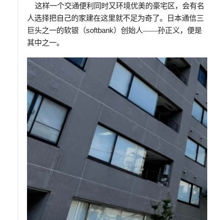
这样一个交通便利同时又环境优美的豪宅区，会有名
人选择把自己的家建在这里就不足为奇了。日本通信三
巨头之一的软银（
softbank
）创始人——孙正义，便是
其中之一。