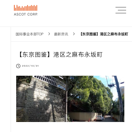
国际事业本部TOP
最新资讯
【东京图鉴】港区之麻布永坂町
【东京图鉴】港区之麻布永坂町
2022/10/31