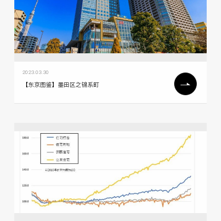
2023.03.30
【东京图鉴】墨田区之锦系町