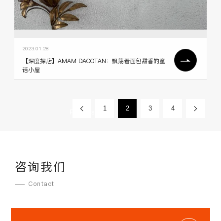
2023.01.28
【深度探店】AMAM DACOTAN：飘荡着面包甜香的童
话小屋
«
1
2
3
4
Next »
Previous
咨询我们
Contact